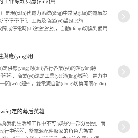
n)的工作原理與應(yīng)用
S）是現(xiàn)代電力系統(tǒng)中常見(jiàn)的電氣設
筑、工廠及商業(yè)設(shè)施
或停電時(shí)，自動(dòng)切換到備用
運(yùn)行。隨著社會(huì)對(duì)電力可靠
，是保障電力供應(yīng)連續(xù)性的重要
與應(yīng)用
定供應(yīng)對(duì)各行各業(yè)的運(yùn)轉
、商業(yè)還是工業(yè)領(lǐng)域，電力中
問(wèn)題，雙電源自動(dòng)切換開關(guān)
īng)運(yùn)而生。它能在電源出現(xiàn)故障時(shí)，
)不間斷。 雙電源自動(dòng)切換開關(guān)
wěn)定的幕后英雄
jīng)成為我們生活和工作中不可或缺的一部分。而
運(yùn)行中，雙電源配件廠家的角色尤為重