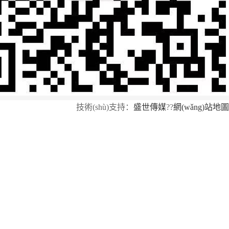
技術(shù)支持：
盛世傳媒
??
網(wǎng)站地圖