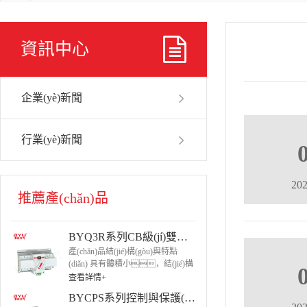
資訊中心
企業(yè)新聞
行業(yè)新聞
20
推薦產(chǎn)品
BYQ3R系列CB級(jí)雙電源自動(dòng)轉(zhuǎn)換開關(guān)
產(chǎn)品結(jié)構(gòu)與特點
(diǎn) 具有體積小，結(jié)構
(gòu)簡(jiǎn)單；操作方
查看詳情+
便，使用壽命長(zhǎng)，
BYCPS系列控制與保護(hù)開關(guān)
2P、3P、4P均可提