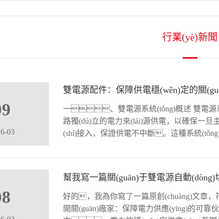
行業(yè)新聞
雙電源配件：保障供電穩(wěn)定的關(gu
09
一、雙電源系統(tǒng)概述 雙電源系
路獨(dú)立的電力來(lái)源供電，以確保一
26-03
(shí)接入，保證供電不中斷。這種系統(tǒng
醫(yī)院金融機(jī)構(gòu)、政
都可能造成無(wú)法估量的損失，因此
08
好的，我為你寫了一篇原創(chuàng)文章，符
開關(guān)廠家：保障電力供應(yīng)的可靠伙伴 在