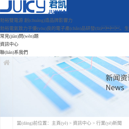
首頁(yè)
關(guān)于我們
產(chǎn)品中心
勃裕雙電源 創(chuàng)造品牌影響力
解決方案
勃裕電氣致力于優(yōu)良的電子產(chǎn)品研發(fā)、生產
常見(jiàn)問(wèn)題
資訊中心
聯(lián)系我們
當(dāng)前位置：
主頁(yè)
>
資訊中心
>
行業(yè)新聞