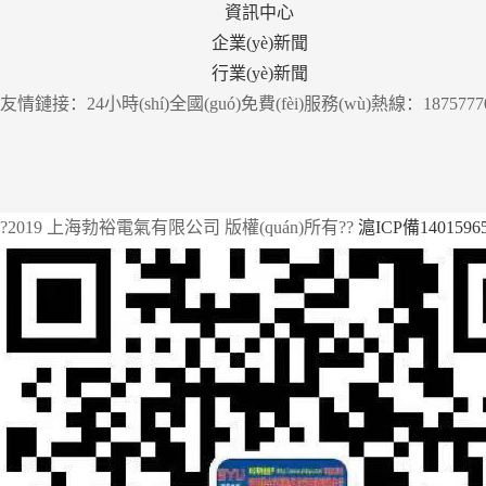
資訊中心
企業(yè)新聞
行業(yè)新聞
友情鏈接：
24小時(shí)全國(guó)免費(fèi)服務(wù)熱線：
1875777
?2019 上海勃裕電氣有限公司 版權(quán)所有??
滬ICP備14015965