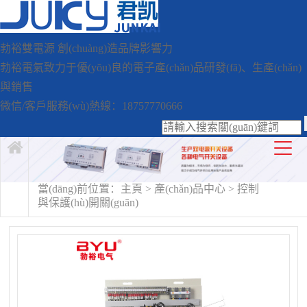
首頁
關(guān)于我們
產(chǎn)品中心
勃裕雙電源 創(chuàng)造品牌影響力
解決方案
勃裕電氣致力于優(yōu)良的電子產(chǎn)品研發(fā)、生產(chǎn)
常見問題
與銷售
資訊中心
微信/客戶服務(wù)熱線：
18757770666
聯(lián)系我們
當(dāng)前位置：
主頁
>
產(chǎn)品中心
>
控制
與保護(hù)開關(guān)