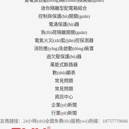
雙電源自動(dòng)轉(zhuǎn)換開關(guān)
迷你隔離型配電箱組合
控制與保護(hù)開關(guān)
電涌保護(hù)器
負(fù)荷隔離開關(guān)
電氣火災(zāi)監(jiān)控探測器
消防應(yīng)急啟動(dòng)裝置
過欠壓保護(hù)器
萬能式斷路器
數(shù)顯表
常見問題
常見問題
資訊中心
企業(yè)新聞
行業(yè)新聞
友情鏈接：
24小時(shí)全國免費(fèi)服務(wù)熱線：
18757770666