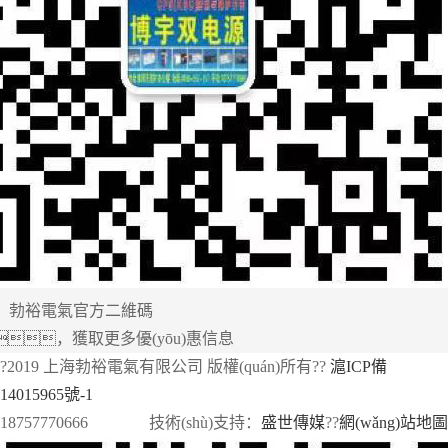
勃裕電氣官方二維碼
，獲取更多優(yōu)惠信息
?2019 上海勃裕電氣有限公司 版權(quán)所有??
滬ICP備
14015965號-1
18757770666
技術(shù)支持：
盛世傳媒
??
網(wǎng)站地圖