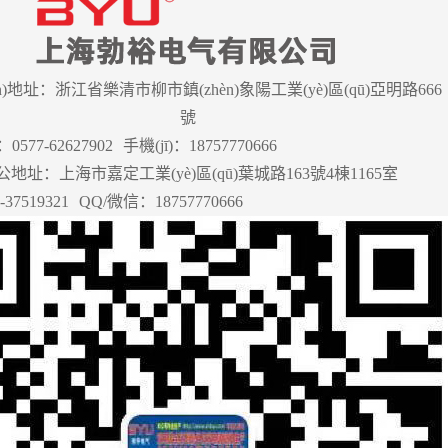
ǎn)地址：浙江省樂清市柳市鎮(zhèn)象陽工業(yè)區(qū)亞明路666
號
577-62627902
手機(jī)：18757770666
公地址：上海市嘉定工業(yè)區(qū)葉城路163號4棟1165室
37519321
QQ/微信：18757770666