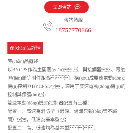
立即咨詢
咨詢熱線
18757770666
產(chǎn)品詳情
產(chǎn)品概述
以BYCPS作為主開關(guān)，與接觸器、電氣
聯(lián)鎖等附件組合，構(gòu)成雙速電動(dòng)
機(jī)控制器BYCPSD，適用于雙速電動(dòng)機(jī)的
控制與保護(hù)。
雙速電動(dòng)機(jī)控制器配置有三種：
配置一：高速為消防型（過濾、過流只報(bào)警不跳
閘），低速為基本型；
配置二：高、低速均為基本型；